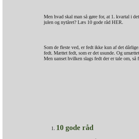
Men hvad skal man så gøre for, at 1. kvartal i det
julen og nytåret? Læs 10 gode råd HER.
Som de fleste ved, er fedt ikke kun af det dårlig
fedt. Mættet fedt, som er det usunde. Og umættet
Men uanset hvilken slags fedt der er tale om, s
10 gode råd