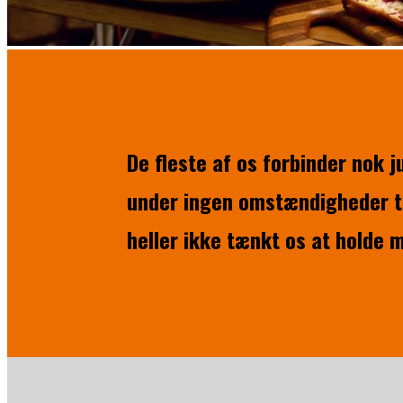
De fleste af os forbinder nok
under ingen omstændigheder tæ
heller ikke tænkt os at holde