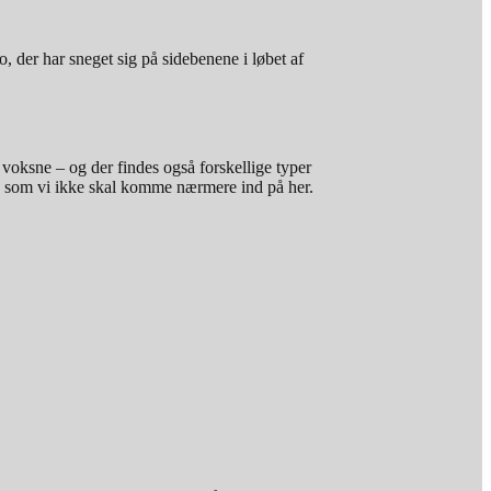
o, der har sneget sig på sidebenene i løbet af
 voksne – og der findes også forskellige typer
å, som vi ikke skal komme nærmere ind på her.