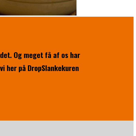
det. Og meget få af os har
 vi her på DropSlankekuren