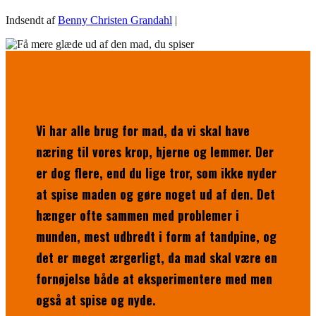
Indsendt af
Benny Christen Grandahl
|
Vi har alle brug for mad, da vi skal have
næring til vores krop, hjerne og lemmer. Der
er dog flere, end du lige tror, som ikke nyder
at spise maden og gøre noget ud af den. Det
hænger ofte sammen med problemer i
munden, mest udbredt i form af tandpine, og
det er meget ærgerligt, da mad skal være en
fornøjelse både at eksperimentere med men
også at spise og nyde.