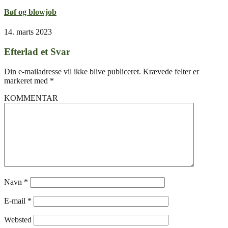
Bøf og blowjob
14. marts 2023
Efterlad et Svar
Din e-mailadresse vil ikke blive publiceret.
Krævede felter er
markeret med
*
KOMMENTAR
Navn
*
E-mail
*
Websted