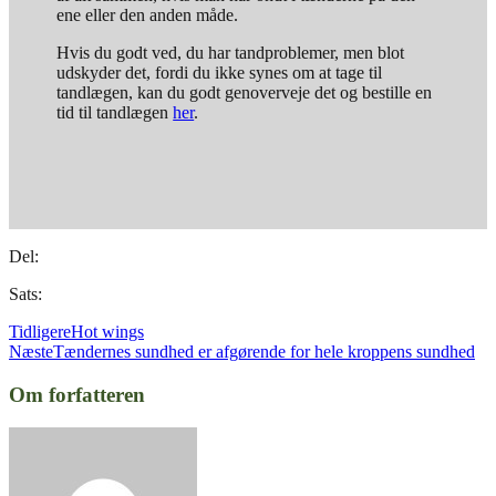
ene eller den anden måde.
Hvis du godt ved, du har tandproblemer, men blot
udskyder det, fordi du ikke synes om at tage til
tandlægen, kan du godt genoverveje det og bestille en
tid til tandlægen
her
.
Del:
Sats:
Tidligere
Hot wings
Næste
Tændernes sundhed er afgørende for hele kroppens sundhed
Om forfatteren