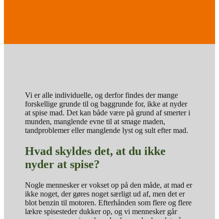
Vi er alle individuelle, og derfor findes der mange
forskellige grunde til og baggrunde for, ikke at nyder
at spise mad. Det kan både være på grund af smerter i
munden, manglende evne til at smage maden,
tandproblemer eller manglende lyst og sult efter mad.
Hvad skyldes det, at du ikke
nyder at spise?
Nogle mennesker er vokset op på den måde, at mad er
ikke noget, der gøres noget særligt ud af, men det er
blot benzin til motoren. Efterhånden som flere og flere
lækre spisesteder dukker op, og vi mennesker går