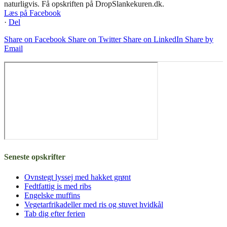
naturligvis. Få opskriften på DropSlankekuren.dk.
Læs på Facebook
·
Del
Share on Facebook
Share on Twitter
Share on LinkedIn
Share by
Email
Seneste opskrifter
Ovnstegt lyssej med hakket grønt
Fedtfattig is med ribs
Engelske muffins
Vegetarfrikadeller med ris og stuvet hvidkål
Tab dig efter ferien