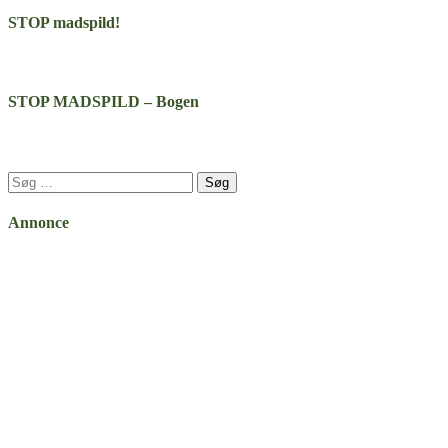
STOP madspild!
STOP MADSPILD – Bogen
Søg
efter:
Annonce