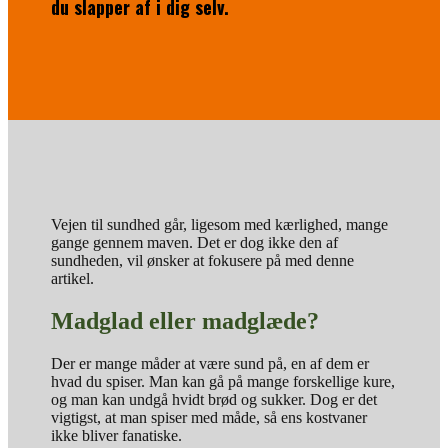
du slapper af i dig selv.
Vejen til sundhed går, ligesom med kærlighed, mange
gange gennem maven. Det er dog ikke den af
sundheden, vil ønsker at fokusere på med denne
artikel.
Madglad eller madglæde?
Der er mange måder at være sund på, en af dem er
hvad du spiser. Man kan gå på mange forskellige kure,
og man kan undgå hvidt brød og sukker. Dog er det
vigtigst, at man spiser med måde, så ens kostvaner
ikke bliver fanatiske.