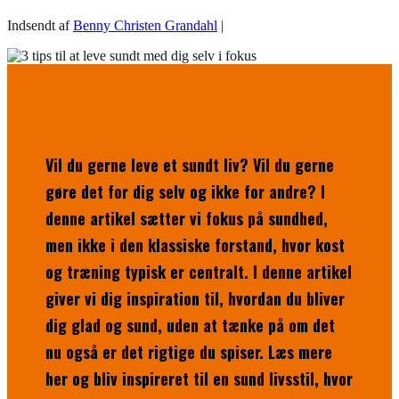
Indsendt af
Benny Christen Grandahl
|
Vil du gerne leve et sundt liv? Vil du gerne
gøre det for dig selv og ikke for andre? I
denne artikel sætter vi fokus på sundhed,
men ikke i den klassiske forstand, hvor kost
og træning typisk er centralt. I denne artikel
giver vi dig inspiration til, hvordan du bliver
dig glad og sund, uden at tænke på om det
nu også er det rigtige du spiser. Læs mere
her og bliv inspireret til en sund livsstil, hvor