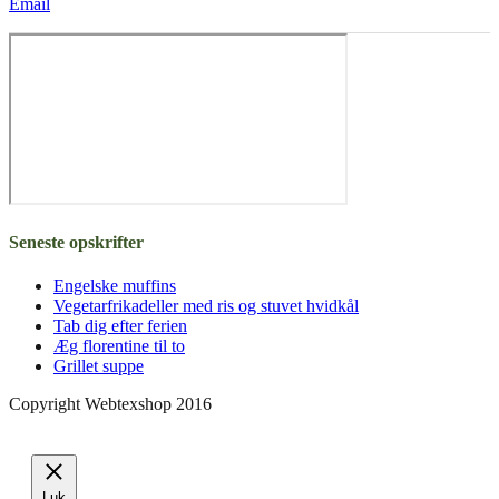
Email
Seneste opskrifter
Engelske muffins
Vegetarfrikadeller med ris og stuvet hvidkål
Tab dig efter ferien
Æg florentine til to
Grillet suppe
Copyright Webtexshop 2016
Luk