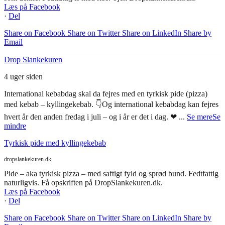
Læs på Facebook
·
Del
Share on Facebook
Share on Twitter
Share on LinkedIn
Share by
Email
Drop Slankekuren
4 uger siden
International kebabdag skal da fejres med en tyrkisk pide (pizza)
med kebab – kyllingekebab. 👇
Og international kebabdag kan fejres
hvert år den anden fredag i juli – og i år er det i dag. ❤
...
Se mere
Se
mindre
Tyrkisk pide med kyllingekebab
dropslankekuren.dk
Pide – aka tyrkisk pizza – med saftigt fyld og sprød bund. Fedtfattig
naturligvis. Få opskriften på DropSlankekuren.dk.
Læs på Facebook
·
Del
Share on Facebook
Share on Twitter
Share on LinkedIn
Share by