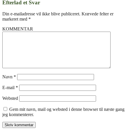
Efterlad et Svar
Din e-mailadresse vil ikke blive publiceret.
Krævede felter er
markeret med
*
KOMMENTAR
Navn
*
E-mail
*
Websted
Gem mit navn, mail og websted i denne browser til næste gang
jeg kommenterer.