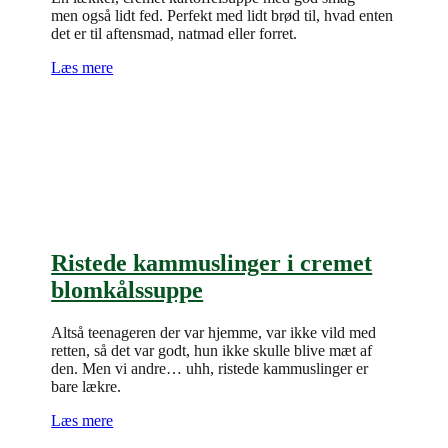
men også lidt fed. Perfekt med lidt brød til, hvad enten
det er til aftensmad, natmad eller forret.
Læs mere
Ristede kammuslinger i cremet
blomkålssuppe
Altså teenageren der var hjemme, var ikke vild med
retten, så det var godt, hun ikke skulle blive mæt af
den. Men vi andre… uhh, ristede kammuslinger er
bare lækre.
Læs mere