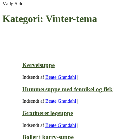
Vælg Side
Kategori:
Vinter-tema
Kørvelsuppe
Indsendt af
Beate Grandahl
|
Hummersuppe med fennikel og fisk
Indsendt af
Beate Grandahl
|
Gratineret løgsuppe
Indsendt af
Beate Grandahl
|
Boller i karry-suppe