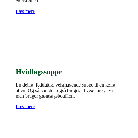
en risbolle til.
Læs mere
Hvidløgssuppe
En dejlig, fedtfattig, velsmagende suppe til en kølig
aften. Og så kan den også bruges til vegetarer, hvis
man bruger grøntsagsbouillon.
Læs mere