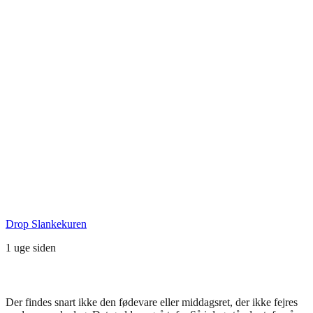
Seneste Facebook-opslag
Drop Slankekuren
1 uge siden
Der findes snart ikke den fødevare eller middagsret, der ikke fejres