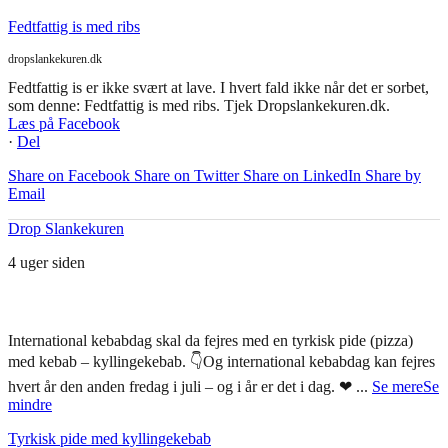
Fedtfattig is med ribs
dropslankekuren.dk
Fedtfattig is er ikke svært at lave. I hvert fald ikke når det er sorbet,
som denne: Fedtfattig is med ribs. Tjek Dropslankekuren.dk.
Læs på Facebook
·
Del
Share on Facebook
Share on Twitter
Share on LinkedIn
Share by
Email
Drop Slankekuren
4 uger siden
International kebabdag skal da fejres med en tyrkisk pide (pizza)
med kebab – kyllingekebab. 👇
Og international kebabdag kan fejres
hvert år den anden fredag i juli – og i år er det i dag. ❤
...
Se mere
Se
mindre
Tyrkisk pide med kyllingekebab