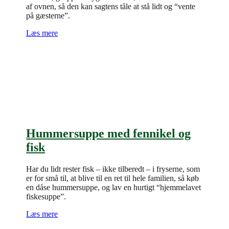
af ovnen, så den kan sagtens tåle at stå lidt og “vente
på gæsterne”.
Læs mere
Hummersuppe med fennikel og
fisk
Har du lidt rester fisk – ikke tilberedt – i fryserne, som
er for små til, at blive til en ret til hele familien, så køb
en dåse hummersuppe, og lav en hurtigt “hjemmelavet
fiskesuppe”.
Læs mere