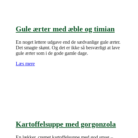
Gule ærter med æble og timian
En noget lettere udgave end de sædvanlige gule ærter.
Det smagte skønt. Og det er ikke så besværligt at lave
gule ærter som i de gode gamle dage.
Læs mere
Kartoffelsuppe med gorgonzola
En lækker, cremet kartoffelsuppe med god smag –