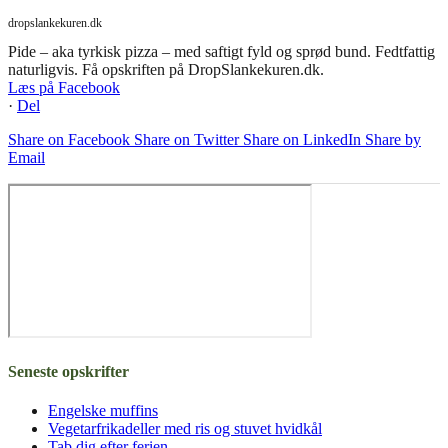
dropslankekuren.dk
Pide – aka tyrkisk pizza – med saftigt fyld og sprød bund. Fedtfattig
naturligvis. Få opskriften på DropSlankekuren.dk.
Læs på Facebook
·
Del
Share on Facebook
Share on Twitter
Share on LinkedIn
Share by
Email
Seneste opskrifter
Engelske muffins
Vegetarfrikadeller med ris og stuvet hvidkål
Tab dig efter ferien