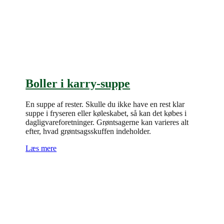
Boller i karry-suppe
En suppe af rester. Skulle du ikke have en rest klar
suppe i fryseren eller køleskabet, så kan det købes i
dagligvareforetninger. Grøntsagerne kan varieres alt
efter, hvad grøntsagsskuffen indeholder.
Læs mere