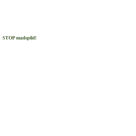
STOP madspild!