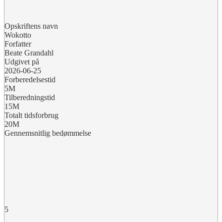
Opskriftens navn
Wokotto
Forfatter
Beate Grandahl
Udgivet på
2026-06-25
Forberedelsestid
5M
Tilberedningstid
15M
Totalt tidsforbrug
20M
Gennemsnitlig bedømmelse
5