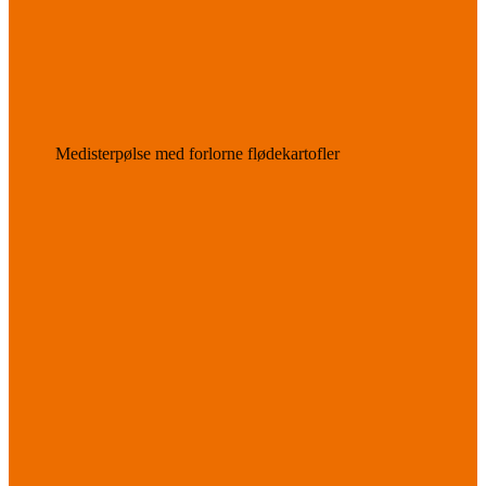
Medisterpølse med forlorne flødekartofler