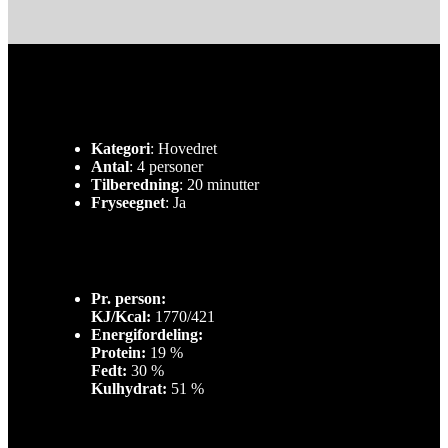
Kategori
: Hovedret
Antal
: 4 personer
Tilberedning
: 20 minutter
Fryseegnet
: Ja
Pr. person:
KJ/Kcal:
1770/421
Energifordeling:
Protein:
19 %
Fedt:
30 %
Kulhydrat:
51 %