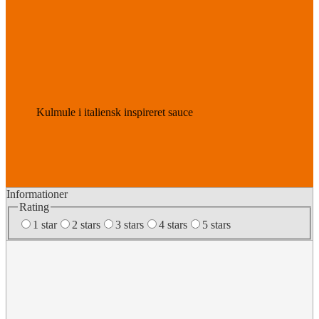
Kulmule i italiensk inspireret sauce
Informationer
Rating
1 star
2 stars
3 stars
4 stars
5 stars