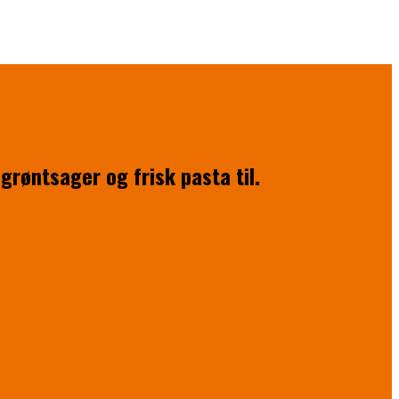
røntsager og frisk pasta til.