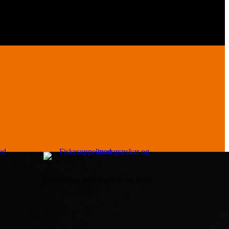
Fiskesuppe med græskar og linser