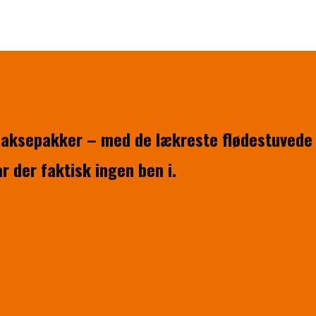
 laksepakker – med de lækreste flødestuvede g
r der faktisk ingen ben i.