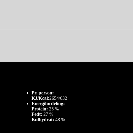
Pr. person:
KJ/Kcal:
2654/632
Energifordeling:
Protein:
25 %
Fedt:
27 %
Kulhydrat:
48 %