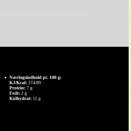
Næringsindhold pr. 100 g:
KJ/Kcal:
374/89
Protein:
7 g
Fedt:
2 g
Kulhydrat:
11 g