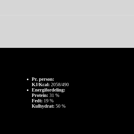
Pr. person:
KJ/Kcal:
2058/490
Energifordeling:
Protein:
31 %
Fedt:
19 %
Kulhydrat:
50 %