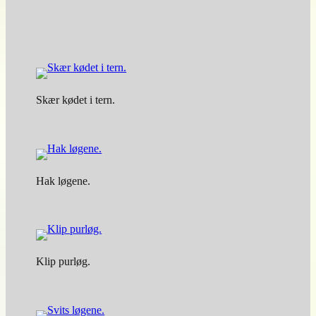
Skær kødet i tern.
Hak løgene.
Klip purløg.