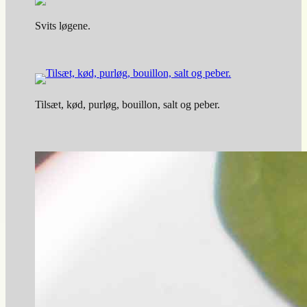
Svits løgene.
Tilsæt, kød, purløg, bouillon, salt og peber.