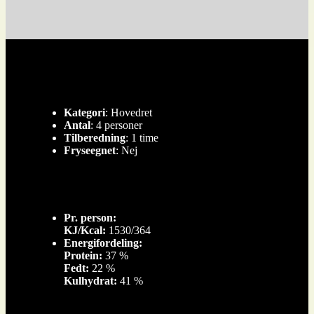
Kategori
: Hovedret
Antal
: 4 personer
Tilberedning
: 1 time
Fryseegnet
: Nej
Pr. person:
KJ/Kcal:
1530/364
Energifordeling:
Protein:
37 %
Fedt:
22 %
Kulhydrat:
41 %