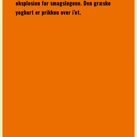
eksplosion for smagsløgene. Den græske
yoghurt er prikken over i’et.