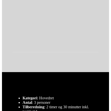
Velbekomme!
Kategori
: Hovedret
Antal
: 3 personer
Tilberedning
: 2 timer og 30 minutter inkl.