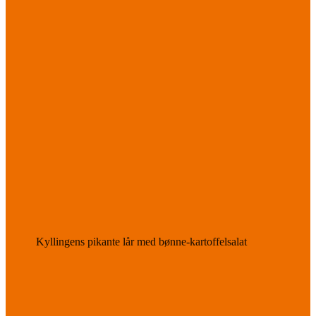
Kyllingens pikante lår med bønne-kartoffelsalat