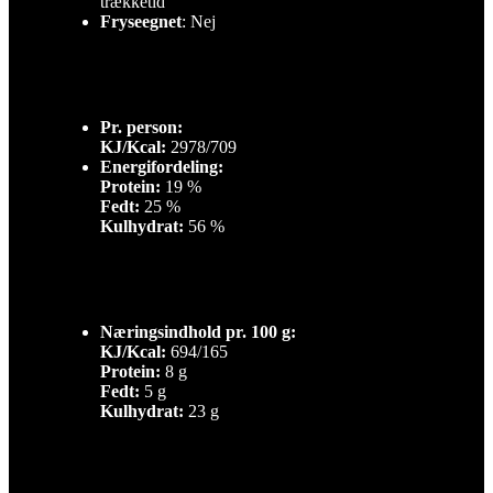
trækketid
Fryseegnet
: Nej
Pr. person:
KJ/Kcal:
2978/709
Energifordeling:
Protein:
19 %
Fedt:
25 %
Kulhydrat:
56 %
Næringsindhold pr. 100 g:
KJ/Kcal:
694/165
Protein:
8 g
Fedt:
5 g
Kulhydrat:
23 g