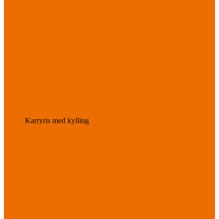
Karryris med kylling