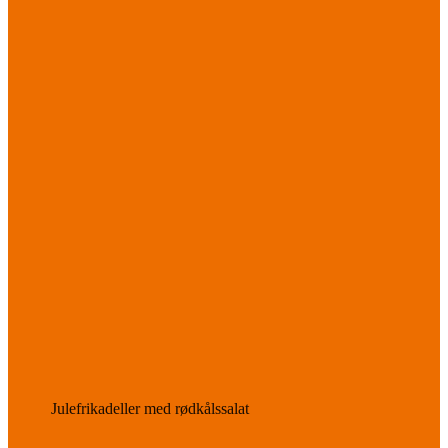
Julefrikadeller med rødkålssalat