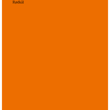
Rødkål