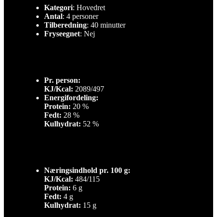
Kategori
: Hovedret
Antal
: 4 personer
Tilberedning
: 40 minutter
Fryseegnet
: Nej
Pr. person:
KJ/Kcal:
2089/497
Energifordeling:
Protein:
20 %
Fedt:
28 %
Kulhydrat:
52 %
Næringsindhold pr. 100 g:
KJ/Kcal:
484/115
Protein:
6 g
Fedt:
4 g
Kulhydrat:
15 g