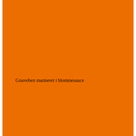
Gnaveben marineret i blommesauce