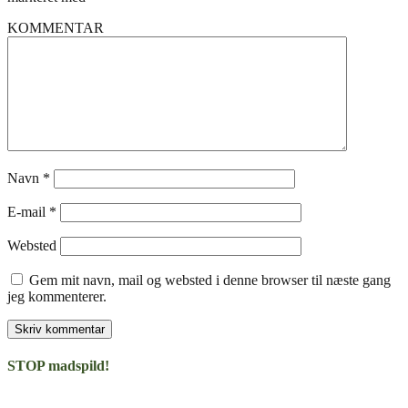
KOMMENTAR
Navn
*
E-mail
*
Websted
Gem mit navn, mail og websted i denne browser til næste gang
jeg kommenterer.
STOP madspild!