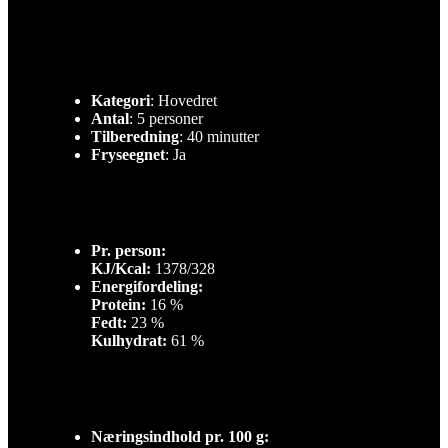
Kategori
: Hovedret
Antal
: 5 personer
Tilberedning
: 40 minutter
Fryseegnet
: Ja
Pr. person:
KJ/Kcal:
1378/328
Energifordeling:
Protein:
16 %
Fedt:
23 %
Kulhydrat:
61 %
Næringsindhold pr. 100 g: