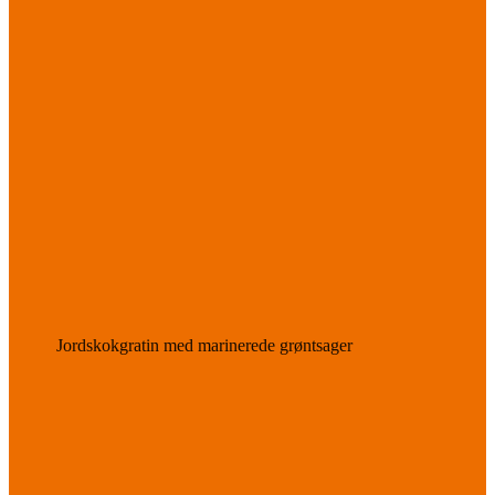
Jordskokgratin med marinerede grøntsager