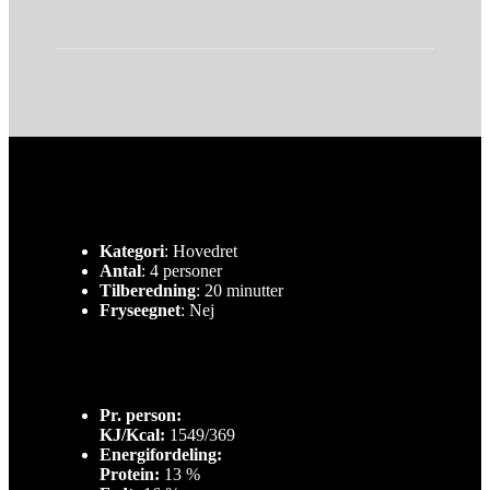
Kategori
: Hovedret
Antal
: 4 personer
Tilberedning
: 20 minutter
Fryseegnet
: Nej
Pr. person:
KJ/Kcal:
1549/369
Energifordeling:
Protein:
13 %