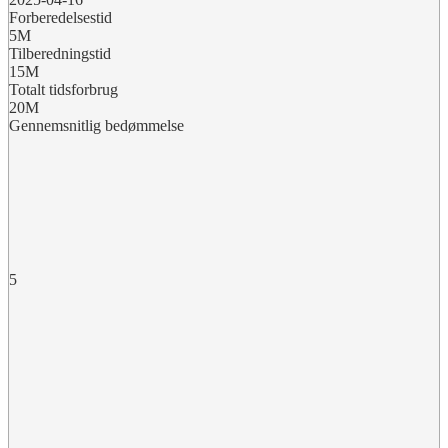
Forberedelsestid
5M
Tilberedningstid
15M
Totalt tidsforbrug
20M
Gennemsnitlig bedømmelse
5