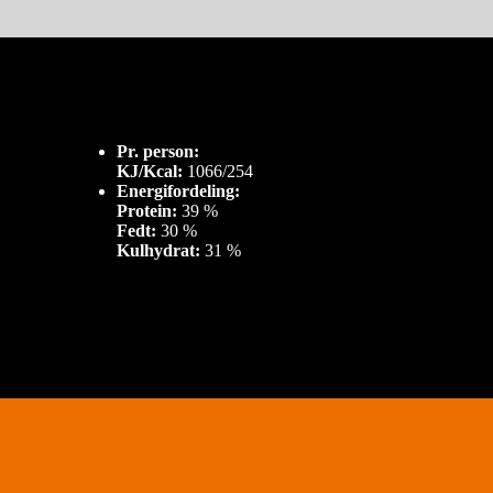
Pr. person:
KJ/Kcal:
1066/254
Energifordeling:
Protein:
39 %
Fedt:
30 %
Kulhydrat:
31 %