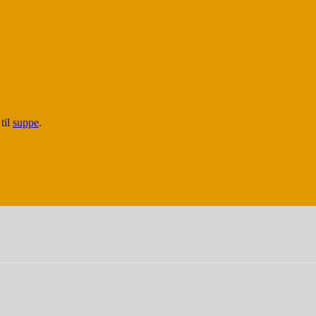
til
suppe
.