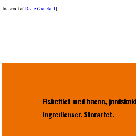
Indsendt af
Beate Grandahl
|
Fiskefilet med bacon, jordskokk
ingredienser. Storartet.