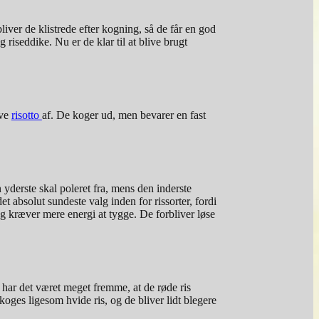
liver de klistrede efter kogning, så de får en god
riseddike. Nu er de klar til at blive brugt
ave
risotto
af. De koger ud, men bevarer en fast
 yderste skal poleret fra, mens den inderste
t absolut sundeste valg inden for rissorter, fordi
og kræver mere energi at tygge. De forbliver løse
har det været meget fremme, at de røde ris
koges ligesom hvide ris, og de bliver lidt blegere