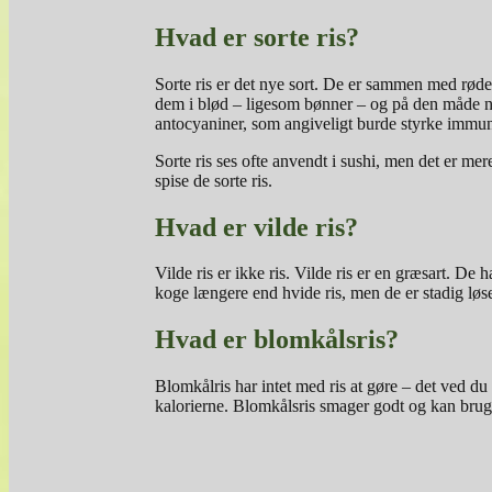
Hvad er sorte ris?
Sorte ris er det nye sort. De er sammen med røde 
dem i blød – ligesom bønner – og på den måde ne
antocyaniner, som angiveligt burde styrke immunfo
Sorte ris ses ofte anvendt i sushi, men det er mer
spise de sorte ris.
Hvad er vilde ris?
Vilde ris er ikke ris. Vilde ris er en græsart. De
koge længere end hvide ris, men de er stadig løse
Hvad er blomkålsris?
Blomkålris har intet med ris at gøre – det ved du 
kalorierne. Blomkålsris smager godt og kan bruges