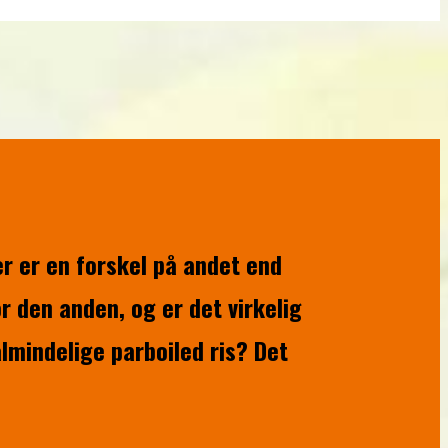
r er en forskel på andet end
 den anden, og er det virkelig
lmindelige parboiled ris? Det