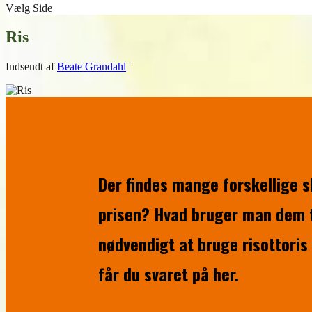
Vælg Side
Ris
Indsendt af
Beate Grandahl
|
Der findes mange forskellige s
prisen? Hvad bruger man dem ti
nødvendigt at bruge risottoris
får du svaret på her.