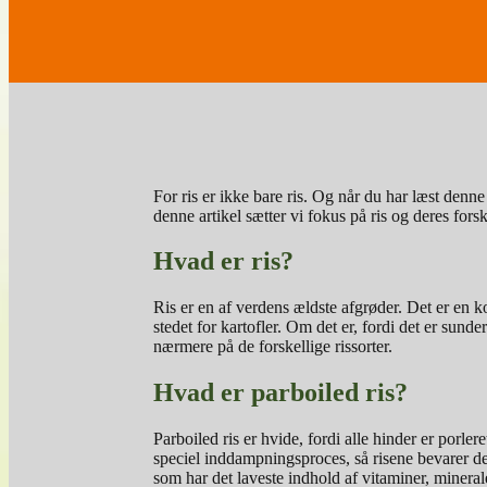
For ris er ikke bare ris. Og når du har læst denne 
denne artikel sætter vi fokus på ris og deres fors
Hvad er ris?
Ris er en af verdens ældste afgrøder. Det er en k
stedet for kartofler. Om det er, fordi det er sund
nærmere på de forskellige rissorter.
Hvad er parboiled ris?
Parboiled ris er hvide, fordi alle hinder er porler
speciel inddampningsproces, så risene bevarer der
som har det laveste indhold af vitaminer, mineral