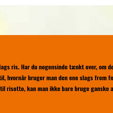
lags ris. Har du nogensinde tænkt over, om de
l, hvornår bruger man den ene slags frem for
 til risotto, kan man ikke bare bruge ganske a