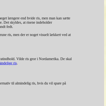
e meget længere end hvide ris, men man kan sætte
 Det skyldes, at risene indeholder
ndt fedt.
brune ris, men der er noget visuelt lækkert ved at
ydratindhold. Vilde ris gror i Nordamerika. De skal
indelige ris
.
nativ til almindelig ris, hvis du vil spare på