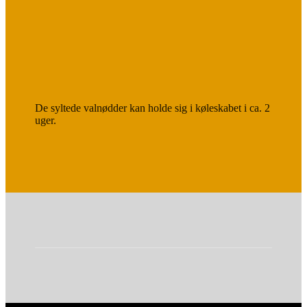
De syltede valnødder kan holde sig i køleskabet i ca. 2
uger.