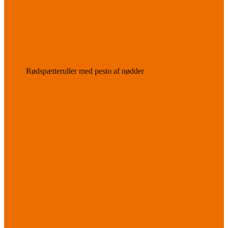
Rødspætteruller med pesto af nødder