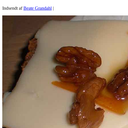
Indsendt af
Beate Grandahl
|