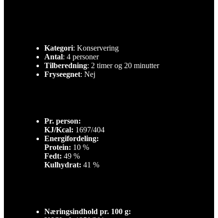
Kategori
: Konservering
Antal
: 4 personer
Tilberedning
: 2 timer og 20 minutter
Fryseegnet
: Nej
Pr. person:
KJ/Kcal:
1697/404
Energifordeling:
Protein:
10 %
Fedt:
49 %
Kulhydrat:
41 %
Næringsindhold pr. 100 g: