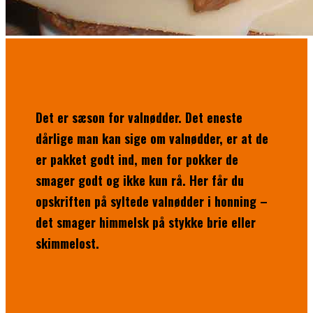
Det er sæson for valnødder. Det eneste
dårlige man kan sige om valnødder, er at de
er pakket godt ind, men for pokker de
smager godt og ikke kun rå. Her får du
opskriften på syltede valnødder i honning –
det smager himmelsk på stykke brie eller
skimmelost.