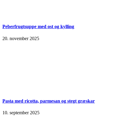
Peberfrugtsuppe med ost og kylling
20. november 2025
Pasta med ricotta, parmesan og stegt græskar
10. september 2025