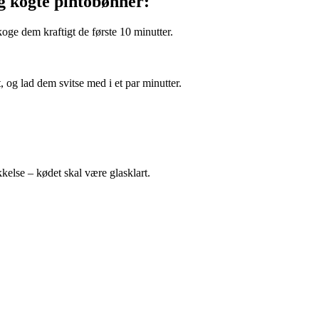
g kogte pintobønner:
oge dem kraftigt de første 10 minutter.
t, og lad dem svitse med i et par minutter.
kkelse – kødet skal være glasklart.