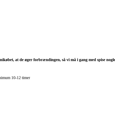
ikøbet, at de øger forbrændingen, så vi må i gang med spise nogle
minimum 10-12 timer