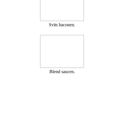
Svits baconen.
Blend saucen.