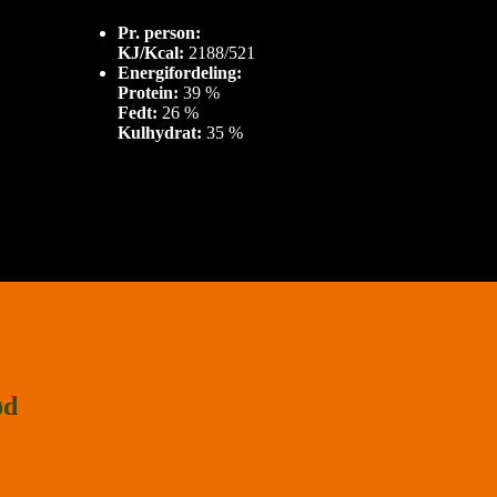
Pr. person:
KJ/Kcal:
2188/521
Energifordeling:
Protein:
39 %
Fedt:
26 %
Kulhydrat:
35 %
ød