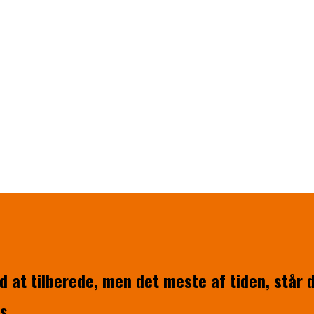
d at tilberede, men det meste af tiden, står 
s.