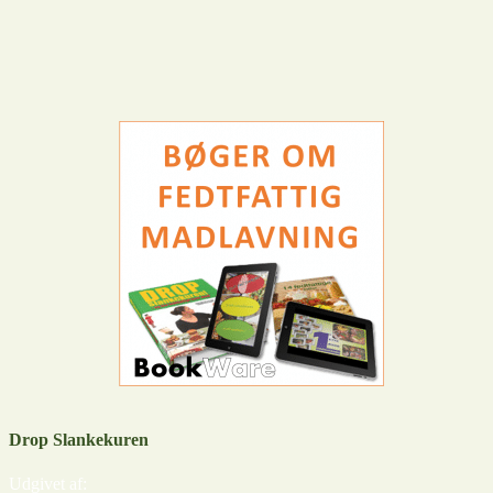
Drop Slankekuren
Udgivet af: