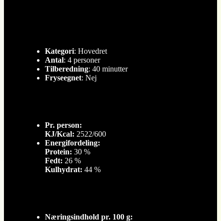
Kategori
: Hovedret
Antal
: 4 personer
Tilberedning
: 40 minutter
Fryseegnet
: Nej
Pr. person:
KJ/Kcal:
2522/600
Energifordeling:
Protein:
30 %
Fedt:
26 %
Kulhydrat:
44 %
Næringsindhold pr. 100 g: