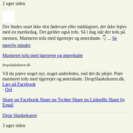
2 uger siden
Der findes snart ikke den fødevare eller middagsret, der ikke fejres
med en mærkedag. Det gælder også tofu. Så i dag står der tofu på
menuen. Marineret tofu med tigerrejer og østershatte. 👇
...
Se
mere
Se mindre
Marineret tofu med tigerrejer og østershatte
dropslankekuren.dk
Vil du prøve noget nyt, noget anderledes, end det du plejer. Prøv
marineret tofu med tigerrejer og østershatte. DropSlankekuren.dk.
Læs på Facebook
·
Del
Share on Facebook
Share on Twitter
Share on LinkedIn
Share by
Email
Drop Slankekuren
3 uger siden