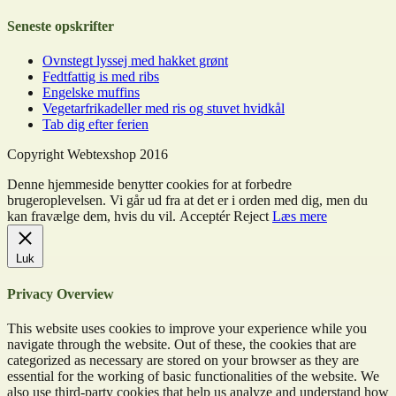
Seneste opskrifter
Ovnstegt lyssej med hakket grønt
Fedtfattig is med ribs
Engelske muffins
Vegetarfrikadeller med ris og stuvet hvidkål
Tab dig efter ferien
Copyright Webtexshop 2016
Denne hjemmeside benytter cookies for at forbedre
brugeroplevelsen. Vi går ud fra at det er i orden med dig, men du
kan fravælge dem, hvis du vil.
Acceptér
Reject
Læs mere
Luk
Privacy Overview
This website uses cookies to improve your experience while you
navigate through the website. Out of these, the cookies that are
categorized as necessary are stored on your browser as they are
essential for the working of basic functionalities of the website. We
also use third-party cookies that help us analyze and understand how