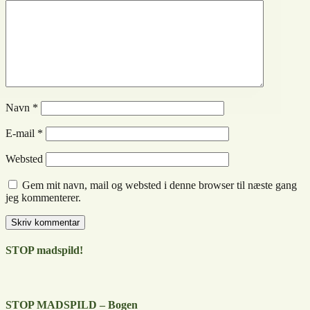
Navn
*
E-mail
*
Websted
Gem mit navn, mail og websted i denne browser til næste gang
jeg kommenterer.
STOP madspild!
STOP MADSPILD – Bogen