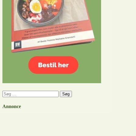
Søg
efter:
Annonce