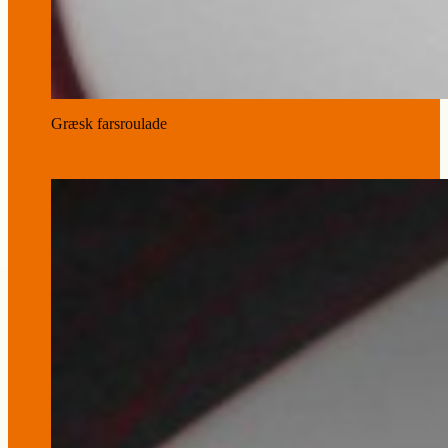
Græsk farsroulade