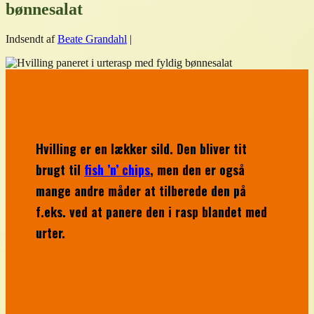
bønnesalat
Indsendt af
Beate Grandahl
|
Hvilling er en lækker sild. Den bliver tit
brugt til
fish ’n’ chips
, men den er også
mange andre måder at tilberede den på
f.eks. ved at panere den i rasp blandet med
urter.