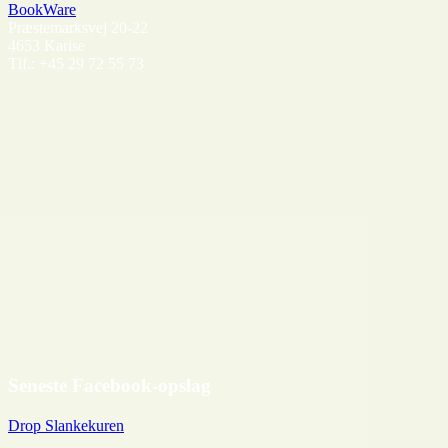
BookWare
Præstemarksvej 20-22
4653 Karise
Tlf.: +45 29 72 55 73
Seneste Facebook-opslag
Drop Slankekuren