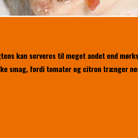
tens kan serveres til meget andet end mørks
ke smag, fordi tomater og citron trænger ned