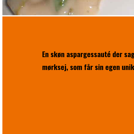
En skøn aspargessauté der sag
mørksej, som får sin egen unik