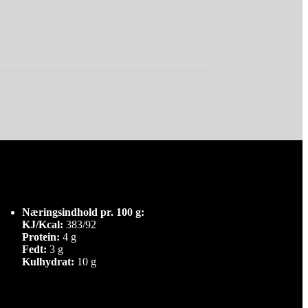
Næringsindhold pr. 100 g:
KJ/Kcal:
383/92
Protein:
4 g
Fedt:
3 g
Kulhydrat:
10 g