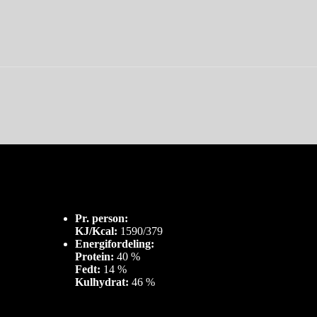
Pr. person:
KJ/Kcal:
1590/379
Energifordeling:
Protein:
40 %
Fedt:
14 %
Kulhydrat:
46 %