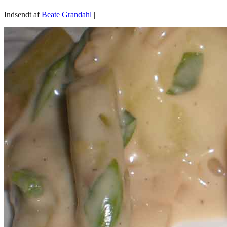
Indsendt af
Beate Grandahl
|