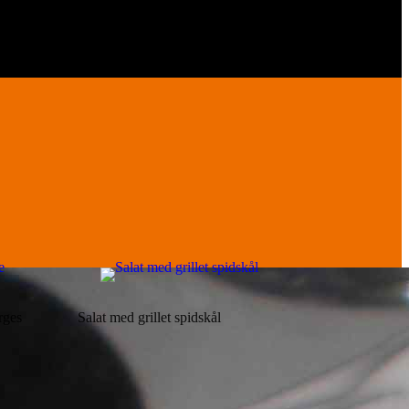
rges
Salat med grillet spidskål