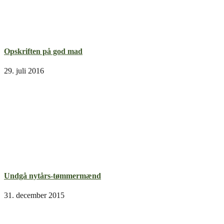
Opskriften på god mad
29. juli 2016
Undgå nytårs-tømmermænd
31. december 2015