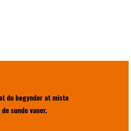
 at du begynder at miste
i de sunde vaner.