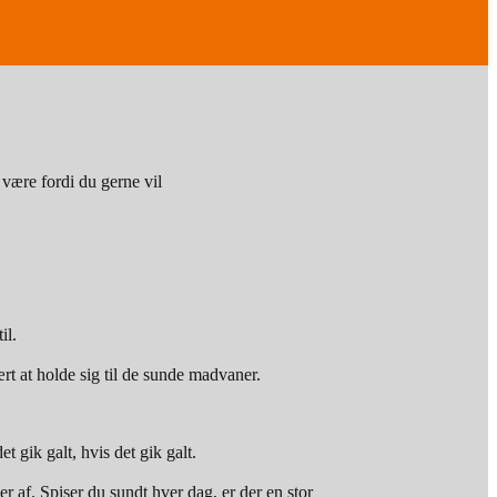
 være fordi du gerne vil
il.
ært at holde sig til de sunde madvaner.
 gik galt, hvis det gik galt.
er af. Spiser du sundt hver dag, er der en stor