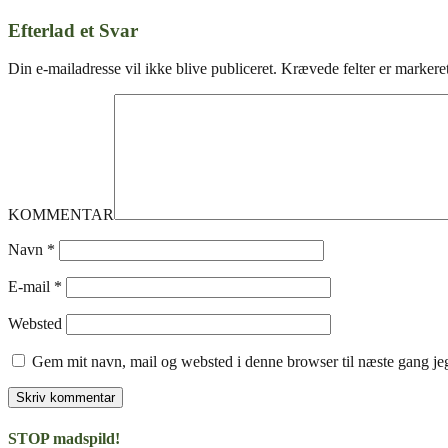
Efterlad et Svar
Din e-mailadresse vil ikke blive publiceret.
Krævede felter er marker
KOMMENTAR
Navn
*
E-mail
*
Websted
Gem mit navn, mail og websted i denne browser til næste gang j
STOP madspild!