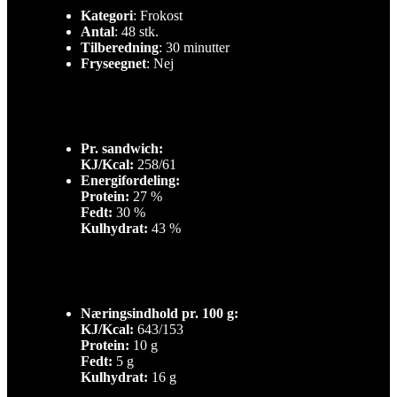
Kategori
: Frokost
Antal
: 48 stk.
Tilberedning
: 30 minutter
Fryseegnet
: Nej
Pr. sandwich:
KJ/Kcal:
258/61
Energifordeling:
Protein:
27 %
Fedt:
30 %
Kulhydrat:
43 %
Næringsindhold pr. 100 g:
KJ/Kcal:
643/153
Protein:
10 g
Fedt:
5 g
Kulhydrat:
16 g