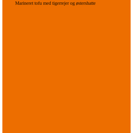
Marineret tofu med tigerrejer og østershatte