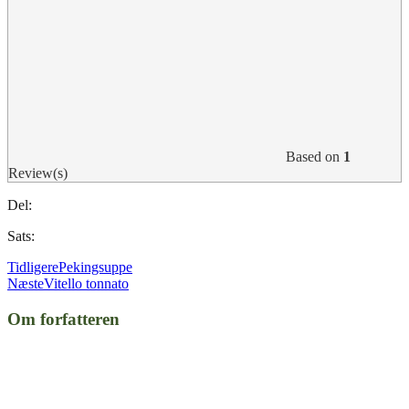
Based on
1
Review(s)
Del:
Sats:
Tidligere
Pekingsuppe
Næste
Vitello tonnato
Om forfatteren