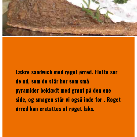
Lækre sandwich med røget ørred. Flotte ser
de ud, som de står her som små
pyramider beklædt med grønt på den ene
side, og smagen står vi også inde for . Røget
ørred kan erstattes af røget laks.