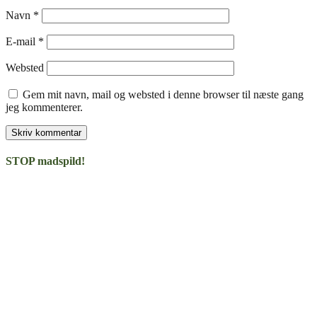
Navn
*
E-mail
*
Websted
Gem mit navn, mail og websted i denne browser til næste gang
jeg kommenterer.
STOP madspild!