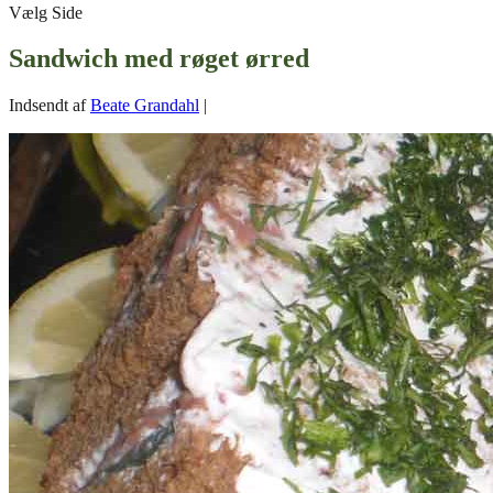
Vælg Side
Sandwich med røget ørred
Indsendt af
Beate Grandahl
|