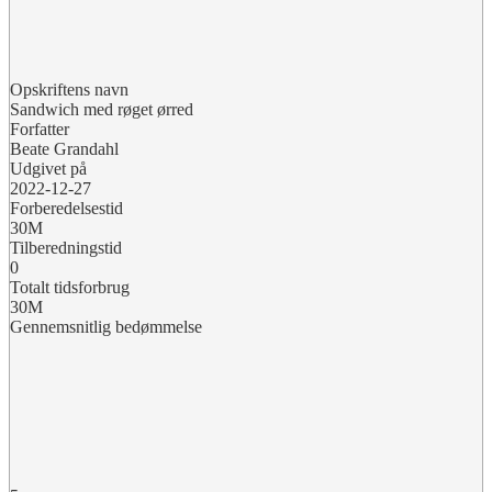
Opskriftens navn
Sandwich med røget ørred
Forfatter
Beate Grandahl
Udgivet på
2022-12-27
Forberedelsestid
30M
Tilberedningstid
0
Totalt tidsforbrug
30M
Gennemsnitlig bedømmelse