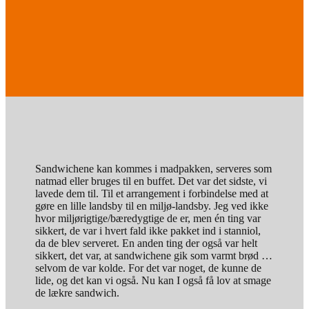
Sandwichene kan kommes i madpakken, serveres som
natmad eller bruges til en buffet. Det var det sidste, vi
lavede dem til. Til et arrangement i forbindelse med at
gøre en lille landsby til en miljø-landsby. Jeg ved ikke
hvor miljørigtige/bæredygtige de er, men én ting var
sikkert, de var i hvert fald ikke pakket ind i stanniol,
da de blev serveret. En anden ting der også var helt
sikkert, det var, at sandwichene gik som varmt brød …
selvom de var kolde. For det var noget, de kunne de
lide, og det kan vi også. Nu kan I også få lov at smage
de lækre sandwich.