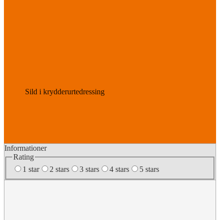
Sild i krydderurtedressing
Informationer
Rating
1 star
2 stars
3 stars
4 stars
5 stars