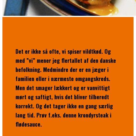
Det er ikke så ofte, vi spiser vildtkød. Og
med ”vi” mener jeg flertallet af den danske
befolkning. Medmindre der er en jæger i
familien eller i nærmeste omgangskreds.
Men det smager lækkert og er vanvittigt
mørt og saftigt, hvis det bliver tilberedt
korrekt. Og det tager ikke en gang særlig
lang tid. Prøv f.eks. denne krondyrsteak i
flødesauce.