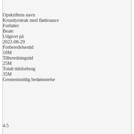
Opskriftens navn
Krondyrsteak med flødesauce
Forfatter
Beate
Udgivet på
2022-08-29
Forberedelsestid
10M
Tilberedningstid
25M
Totalt tidsforbrug
35M
Gennemsnitlig bedømmelse
4.5