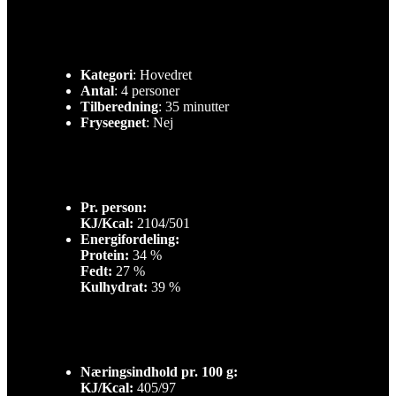
Kategori
: Hovedret
Antal
: 4 personer
Tilberedning
: 35 minutter
Fryseegnet
: Nej
Pr. person:
KJ/Kcal:
2104/501
Energifordeling:
Protein:
34 %
Fedt:
27 %
Kulhydrat:
39 %
Næringsindhold pr. 100 g:
KJ/Kcal:
405/97