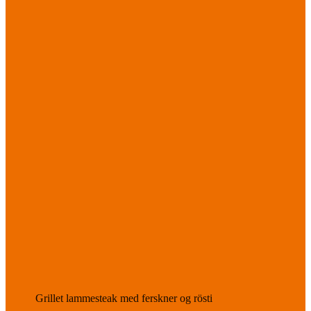
Grillet lammesteak med ferskner og rösti