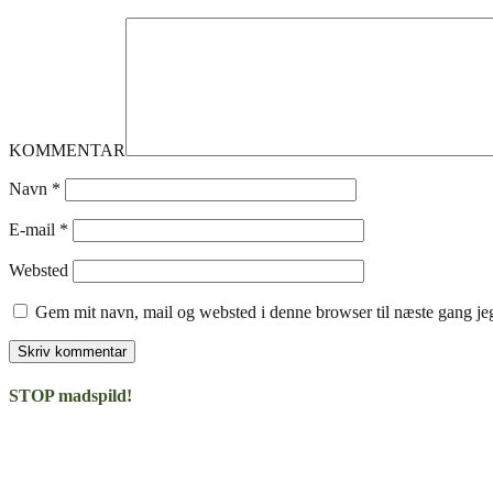
KOMMENTAR
Navn
*
E-mail
*
Websted
Gem mit navn, mail og websted i denne browser til næste gang j
STOP madspild!