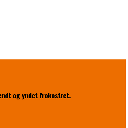
endt og yndet frokostret.