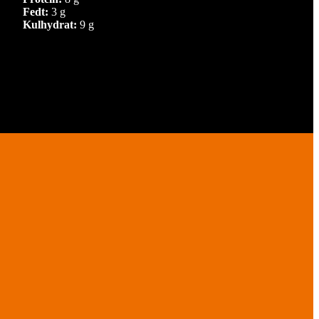
Fedt:
3 g
Kulhydrat:
9 g