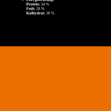
Protein:
34 %
Fedt:
28 %
Kulhydrat:
38 %