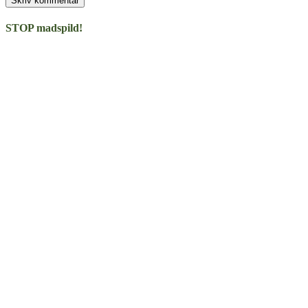
STOP madspild!