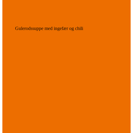
Gulerodssuppe med ingefær og chili