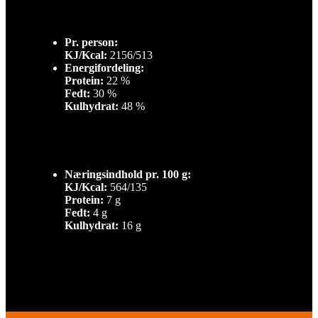
Pr. person:
KJ/Kcal:
2156/513
Energifordeling:
Protein:
22 %
Fedt:
30 %
Kulhydrat:
48 %
Næringsindhold pr. 100 g:
KJ/Kcal:
564/135
Protein:
7 g
Fedt:
4 g
Kulhydrat:
16 g