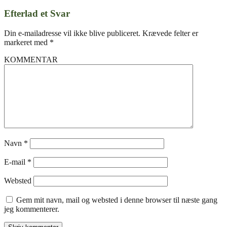
Efterlad et Svar
Din e-mailadresse vil ikke blive publiceret.
Krævede felter er
markeret med
*
KOMMENTAR
Navn
*
E-mail
*
Websted
Gem mit navn, mail og websted i denne browser til næste gang
jeg kommenterer.