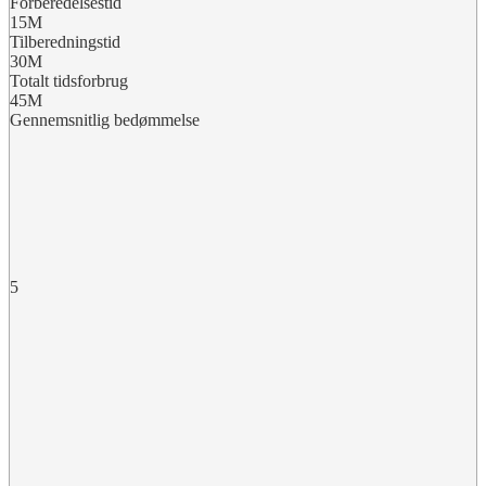
Forberedelsestid
15M
Tilberedningstid
30M
Totalt tidsforbrug
45M
Gennemsnitlig bedømmelse
5