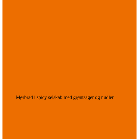
Mørbrad i spicy selskab med grøntsager og nudler