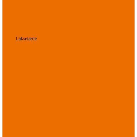
Laksetærte