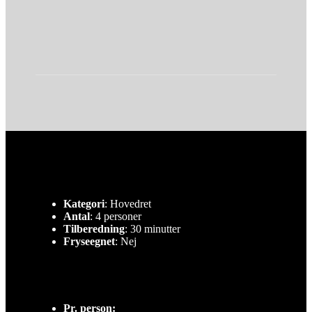
Kategori
: Hovedret
Antal
: 4 personer
Tilberedning
: 30 minutter
Fryseegnet
: Nej
Pr. person: