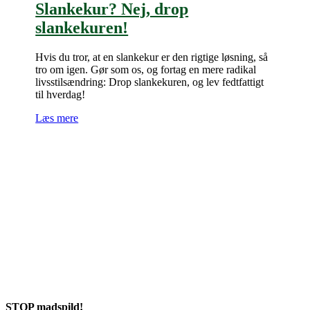
Slankekur? Nej, drop
slankekuren!
Hvis du tror, at en slankekur er den rigtige løsning, så
tro om igen. Gør som os, og fortag en mere radikal
livsstilsændring: Drop slankekuren, og lev fedtfattigt
til hverdag!
Læs mere
STOP madspild!