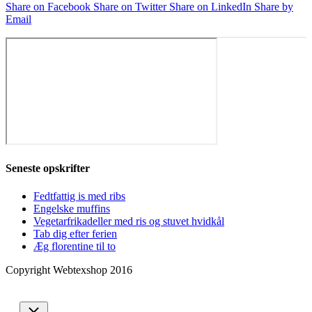
Share on Facebook
Share on Twitter
Share on LinkedIn
Share by
Email
Seneste opskrifter
Fedtfattig is med ribs
Engelske muffins
Vegetarfrikadeller med ris og stuvet hvidkål
Tab dig efter ferien
Æg florentine til to
Copyright Webtexshop 2016